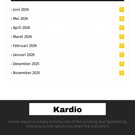
Juni 2026
7
Mei 2026
8
April 2026
8
Maret 2026
8
Februari 2026
8
Januari 2026
9
Desember 2025
8
November 2025
8
Lorem Ipsum is simply dummy text of the printing and typesetting
industry. Lorem Ipsum has been the industry's.