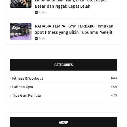
Besar dan Nggak Cepat Lelah
13 Juni
RAHASIA TEMPAT GYM TERBAIK! Temukan
Spot Fitness yang Bikin Tubuhmu Melejit
13 Juni
CATEGORIES
Fitness & Workout
(64)
Latihan Gym
(62)
Tips Gym Pemula
(62)
ARSIP