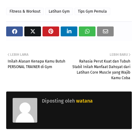
Fitness & Workout
Latihan Gym
Tips Gym Pemula
LEBIH LAMA
LEBIH BARU
Inilah Alasan Kenapa Kamu Butuh
Rahasia Perut Kuat dan Tubuh
PERSONAL TRAINER di Gym
Stabil Inilah Manfaat Dahsyat dari
Latihan Core Muscle yang Wajib
Kamu Coba
Diposting oleh
watana