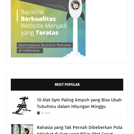
MOST POPULAR
10 Alat Gym Paling Ampuh yang Bisa Ubah
Tubuhmu dalam Hitungan Minggu
16 Juni
Rahasia yang Tak Pernah Dibeberkan Pola
Istirahat di Gym yang Bikin Otot Cepat