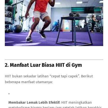
2. Manfaat Luar Biasa HIIT di Gym
HIIT bukan sekadar latihan “cepat tapi capek”. Berikut
beberapa manfaat utamanya:
Membakar Lemak Lebih Efektif:
HIIT meningkatkan
metabolisme hingga berjam-jam setelah latihan berakhir