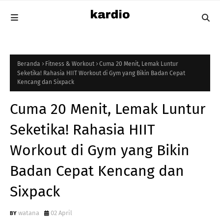
Beranda
Fitness & Workout
Cuma 20 Menit, Lemak Luntur
Seketika! Rahasia HIIT Workout di Gym yang Bikin Badan Cepat
Kencang dan Sixpack
Cuma 20 Menit, Lemak Luntur
Seketika! Rahasia HIIT
Workout di Gym yang Bikin
Badan Cepat Kencang dan
Sixpack
watana
02 April