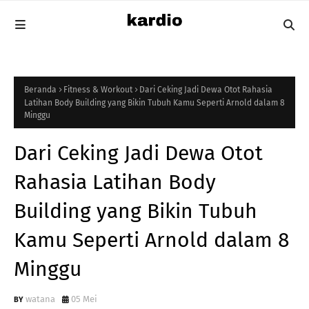
Beranda
Fitness & Workout
Dari Ceking Jadi Dewa Otot Rahasia
Latihan Body Building yang Bikin Tubuh Kamu Seperti Arnold dalam 8
Minggu
Dari Ceking Jadi Dewa Otot
Rahasia Latihan Body
Building yang Bikin Tubuh
Kamu Seperti Arnold dalam 8
Minggu
watana
05 Mei