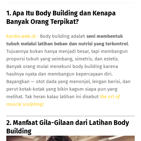
1. Apa Itu Body Building dan Kenapa
Banyak Orang Terpikat?
kardio.web.id -
Body building adalah
seni membentuk
tubuh melalui latihan beban dan nutrisi yang terkontrol
.
Tujuannya bukan hanya menjadi besar, tapi membangun
proporsi tubuh yang seimbang, simetris, dan estetis.
Banyak orang mulai menekuni body building karena
hasilnya nyata dan membangun kepercayaan diri.
Bayangkan — otot dada yang menonjol, lengan berisi, dan
perut kotak-kotak yang bikin kagum siapa pun yang
melihat. Tak heran kalau latihan ini disebut
the art of
muscle sculpting
!
2. Manfaat Gila-Gilaan dari Latihan Body
Building